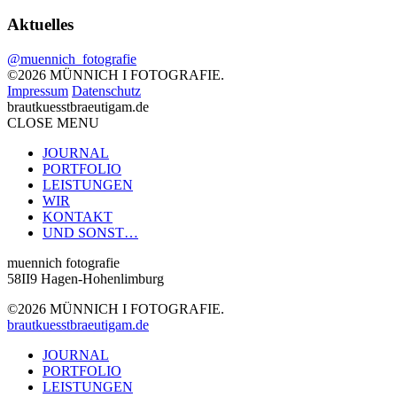
Aktuelles
@muennich_fotografie
©2026 MÜNNICH I FOTOGRAFIE.
Impressum
Datenschutz
brautkuesstbraeutigam.de
CLOSE MENU
JOURNAL
PORTFOLIO
LEISTUNGEN
WIR
KONTAKT
UND SONST…
muennich fotografie
58II9 Hagen-Hohenlimburg
©2026 MÜNNICH I FOTOGRAFIE.
brautkuesstbraeutigam.de
JOURNAL
PORTFOLIO
LEISTUNGEN