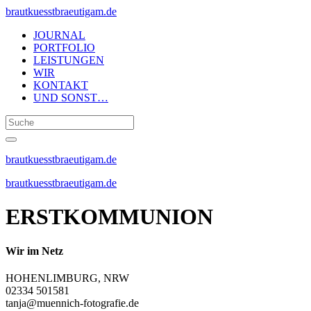
brautkuesstbraeutigam.de
JOURNAL
PORTFOLIO
LEISTUNGEN
WIR
KONTAKT
UND SONST…
brautkuesstbraeutigam.de
brautkuesstbraeutigam.de
ERSTKOMMUNION
Wir im Netz
HOHENLIMBURG, NRW
02334 501581
tanja@muennich-fotografie.de